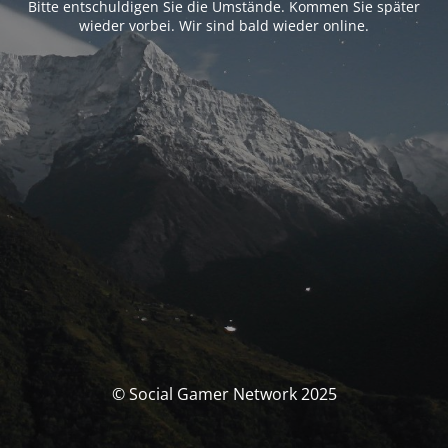
Bitte entschuldigen Sie die Umstände. Kommen Sie später
wieder vorbei. Wir sind bald wieder online.
© Social Gamer Network 2025