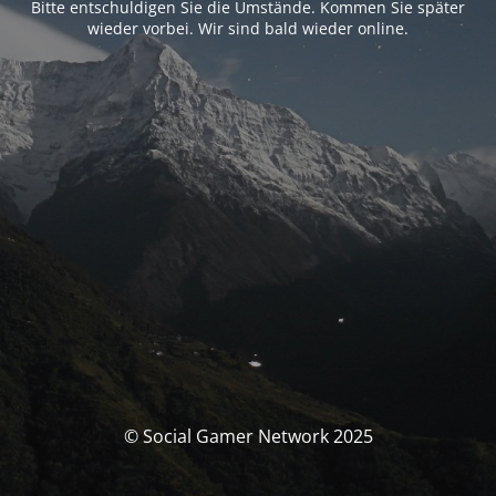
Bitte entschuldigen Sie die Umstände. Kommen Sie später
wieder vorbei. Wir sind bald wieder online.
© Social Gamer Network 2025