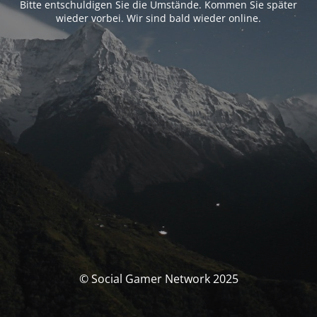
Bitte entschuldigen Sie die Umstände. Kommen Sie später
wieder vorbei. Wir sind bald wieder online.
© Social Gamer Network 2025