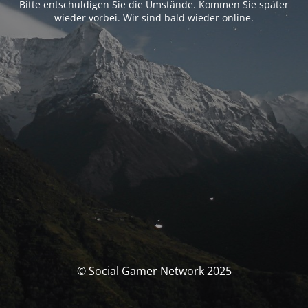
Bitte entschuldigen Sie die Umstände. Kommen Sie später
wieder vorbei. Wir sind bald wieder online.
© Social Gamer Network 2025