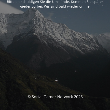
Bitte entschuldigen Sie die Umstände. Kommen Sie später
wieder vorbei. Wir sind bald wieder online.
© Social Gamer Network 2025