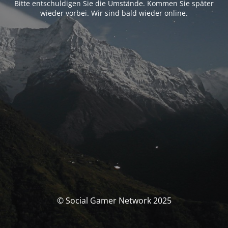
Bitte entschuldigen Sie die Umstände. Kommen Sie später
wieder vorbei. Wir sind bald wieder online.
© Social Gamer Network 2025