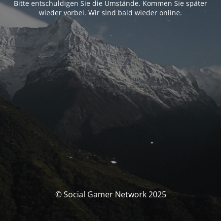
Bitte entschuldigen Sie die Umstände. Kommen Sie später
wieder vorbei. Wir sind bald wieder online.
© Social Gamer Network 2025