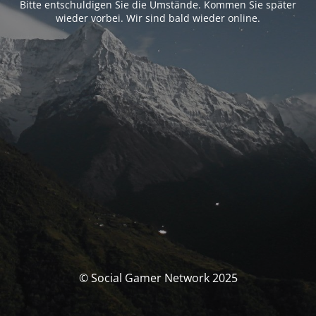
Bitte entschuldigen Sie die Umstände. Kommen Sie später
wieder vorbei. Wir sind bald wieder online.
© Social Gamer Network 2025