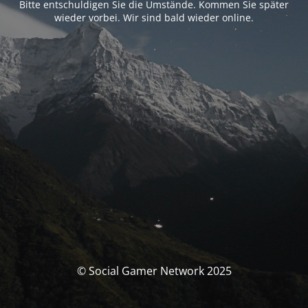
Bitte entschuldigen Sie die Umstände. Kommen Sie später
wieder vorbei. Wir sind bald wieder online.
© Social Gamer Network 2025