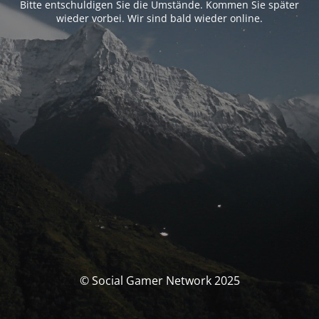
Bitte entschuldigen Sie die Umstände. Kommen Sie später
wieder vorbei. Wir sind bald wieder online.
© Social Gamer Network 2025